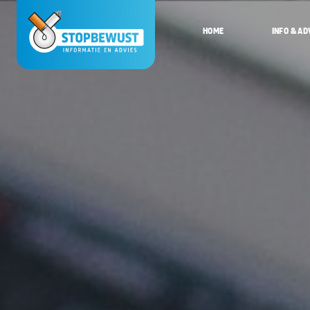
HOME
INFO & AD