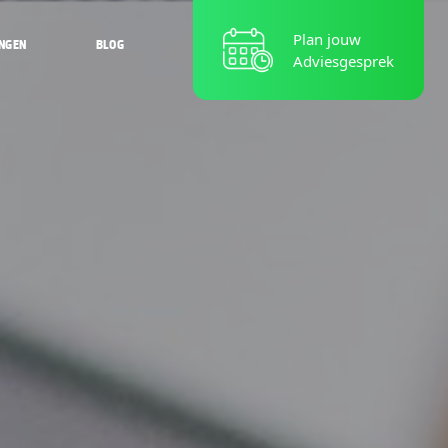
Plan jouw
NGEN
BLOG
Adviesgesprek