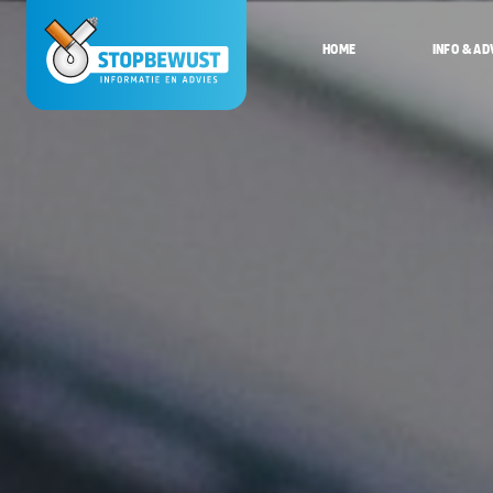
HOME
INFO & AD