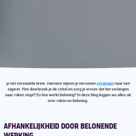
Elke verslaving draait om beloning. Met iedere sigaret die je rookt, beloon
je het verslaafde brein. Hierdoor blijven je hersenen
verlangen
naar een
sigaret. Hoe doorbreek je de cirkel en zorg je ervoor dat het verlangen
naar roken stopt? En hoe werkt beloning? In deze blog leggen we alles uit
over roken en beloning.
AFHANKELIJKHEID DOOR BELONENDE
WERKING