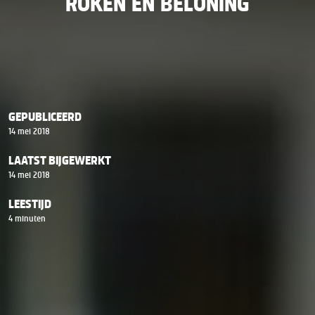
ROKEN EN BELONING
GEPUBLICEERD
14 mei 2018
LAATST BIJGEWERKT
14 mei 2018
LEESTIJD
4 minuten