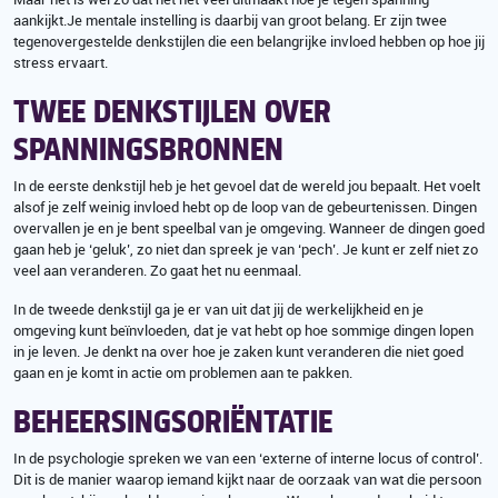
aankijkt.Je mentale instelling is daarbij van groot belang. Er zijn twee
tegenovergestelde denkstijlen die een belangrijke invloed hebben op hoe jij
stress ervaart.
TWEE DENKSTIJLEN OVER
SPANNINGSBRONNEN
In de eerste denkstijl heb je het gevoel dat de wereld jou bepaalt. Het voelt
alsof je zelf weinig invloed hebt op de loop van de gebeurtenissen. Dingen
overvallen je en je bent speelbal van je omgeving. Wanneer de dingen goed
gaan heb je ‘geluk’, zo niet dan spreek je van ‘pech’. Je kunt er zelf niet zo
veel aan veranderen. Zo gaat het nu eenmaal.
In de tweede denkstijl ga je er van uit dat jij de werkelijkheid en je
omgeving kunt beïnvloeden, dat je vat hebt op hoe sommige dingen lopen
in je leven. Je denkt na over hoe je zaken kunt veranderen die niet goed
gaan en je komt in actie om problemen aan te pakken.
BEHEERSINGSORIËNTATIE
In de psychologie spreken we van een ‘externe of interne locus of control’.
Dit is de manier waarop iemand kijkt naar de oorzaak van wat die persoon